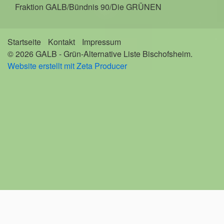
Fraktion GALB/Bündnis 90/Die GRÜNEN
Startseite
Kontakt
Impressum
© 2026 GALB - Grün-Alternative Liste Bischofsheim.
Website erstellt mit Zeta Producer