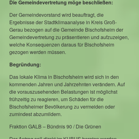
Die Gemeindevertretung möge beschließen:
Der Gemeindevorstand wird beauftragt, die
Ergebnisse der Stadtklimaanalyse in Kreis Groß-
Gerau bezogen auf die Gemeinde Bischofsheim der
Gemeindevertretung zu präsentieren und aufzuzeigen,
welche Konsequenzen daraus für Bischofsheim
gezogen werden müssen.
Begründung:
Das lokale Klima in Bischofsheim wird sich in den
kommenden Jahren und Jahrzehnten verändern. Auf
die vorauszusehenden Belastungen ist möglichst
frühzeitig zu reagieren, um Schäden für die
Bischofsheimer Bevölkerung zu vermeiden oder
zumindest abzumildern.
Fraktion GALB – Bündnis 90 / Die Grünen
Der Antrag soll direkt im KUBUS beraten werden.