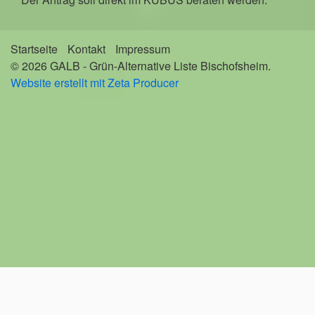
Startseite
Kontakt
Impressum
© 2026 GALB - Grün-Alternative Liste Bischofsheim.
Website erstellt mit Zeta Producer