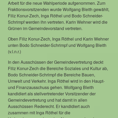
Arbeit für die neue Wahlperiode aufgenommen. Zum
Fraktionsvorsitzenden wurde Wolfgang Bleith gewählt,
Filiz Konur-Zech, Inga Röthel und Bodo Schneider-
Schrimpf werden ihn vertreten. Karin Wehner wird die
Grünen im Gemeindevorstand vertreten.
Oben Filiz Konur-Zech, Inga Röthel und Karin Wehner
unten Bodo Schneider-Schrimpf und Wolfgang Bleith
(v.l.n.r.)
In den Ausschüssen der Gemeindevertretung deckt
Filiz Konur-Zech die Bereiche Soziales und Kultur ab,
Bodo Schneider-Schrimpf die Bereiche Bauen,
Umwelt und Verkehr. Inga Röthel wird in den Haupt-
und Finanzausschuss gehen. Wolfgang Bleith
kandidiert als stellvertretender Vorsitzender der
Gemeindevertretung und hat damit in allen
Ausschüssen Rederecht. Er kandidiert auch
zusammen mit Inga Röthel für die