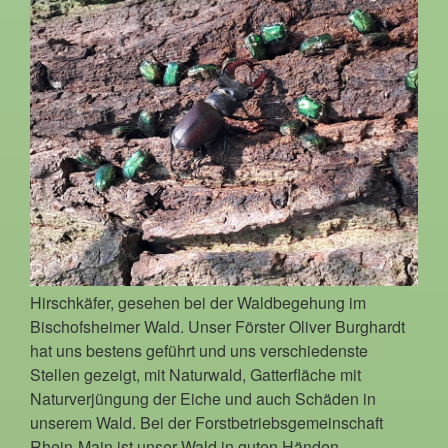
Hirschkäfer, gesehen bei der Waldbegehung im
Bischofsheimer Wald. Unser Förster Oliver Burghardt
hat uns bestens geführt und uns verschiedenste
Stellen gezeigt, mit Naturwald, Gatterfläche mit
Naturverjüngung der Eiche und auch Schäden in
unserem Wald. Bei der Forstbetriebsgemeinschaft
Rhein-Main ist unser Wald in guten Händen.