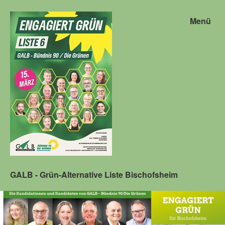
Menü
GALB - Grün-Alternative Liste Bischofsheim