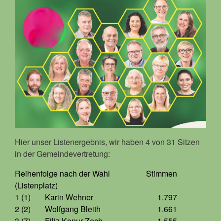
Hier unser Listenergebnis, wir haben 4 von 31 Sitzen
in der Gemeindevertretung:
Reihenfolge nach der Wahl
Stimmen
(Listenplatz)
1 (1)
Karin Wehner
1.797
2 (2)
Wolfgang Bleith
1.661
3 (7)
Filiz Konur-Zech
1.555