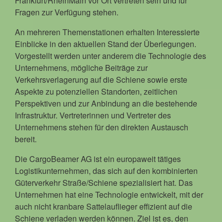
Frankfurt/RheinMain vor Ort vertreten sein und für
Fragen zur Verfügung stehen.
An mehreren Themenstationen erhalten Interessierte
Einblicke in den aktuellen Stand der Überlegungen.
Vorgestellt werden unter anderem die Technologie des
Unternehmens, mögliche Beiträge zur
Verkehrsverlagerung auf die Schiene sowie erste
Aspekte zu potenziellen Standorten, zeitlichen
Perspektiven und zur Anbindung an die bestehende
Infrastruktur. Vertreterinnen und Vertreter des
Unternehmens stehen für den direkten Austausch
bereit.
Die CargoBeamer AG ist ein europaweit tätiges
Logistikunternehmen, das sich auf den kombinierten
Güterverkehr Straße/Schiene spezialisiert hat. Das
Unternehmen hat eine Technologie entwickelt, mit der
auch nicht kranbare Sattelauflieger effizient auf die
Schiene verladen werden können. Ziel ist es, den