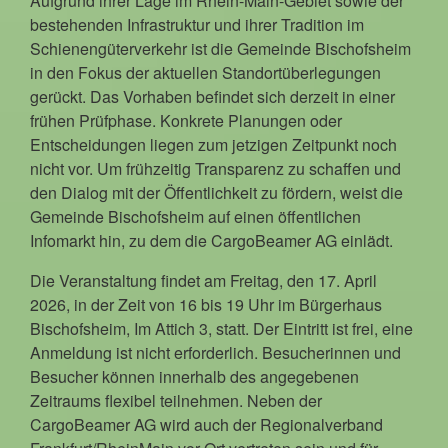
Aufgrund ihrer Lage im Rhein-Main-Gebiet sowie der
bestehenden Infrastruktur und ihrer Tradition im
Schienengüterverkehr ist die Gemeinde Bischofsheim
in den Fokus der aktuellen Standortüberlegungen
gerückt. Das Vorhaben befindet sich derzeit in einer
frühen Prüfphase. Konkrete Planungen oder
Entscheidungen liegen zum jetzigen Zeitpunkt noch
nicht vor. Um frühzeitig Transparenz zu schaffen und
den Dialog mit der Öffentlichkeit zu fördern, weist die
Gemeinde Bischofsheim auf einen öffentlichen
Infomarkt hin, zu dem die CargoBeamer AG einlädt.
Die Veranstaltung findet am Freitag, den 17. April
2026, in der Zeit von 16 bis 19 Uhr im Bürgerhaus
Bischofsheim, Im Attich 3, statt. Der Eintritt ist frei, eine
Anmeldung ist nicht erforderlich. Besucherinnen und
Besucher können innerhalb des angegebenen
Zeitraums flexibel teilnehmen. Neben der
CargoBeamer AG wird auch der Regionalverband