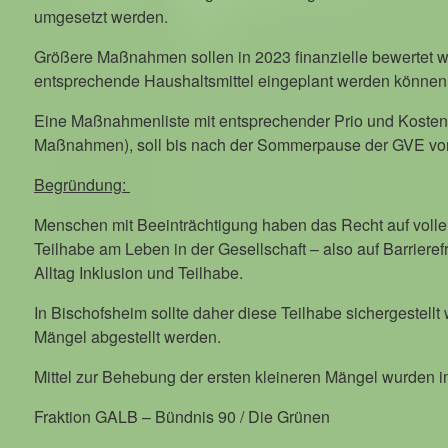
umgesetzt werden.
Größere Maßnahmen sollen in 2023 finanzielle bewertet w
entsprechende Haushaltsmittel eingeplant werden können
Eine Maßnahmenliste mit entsprechender Prio und Kosten 
Maßnahmen), soll bis nach der Sommerpause der GVE vo
Begründung:
Menschen mit Beeinträchtigung haben das Recht auf volle
Teilhabe am Leben in der Gesellschaft – also auf Barrierefr
Alltag Inklusion und Teilhabe.
In Bischofsheim sollte daher diese Teilhabe sichergestell
Mängel abgestellt werden.
Mittel zur Behebung der ersten kleineren Mängel wurden im
Fraktion GALB – Bündnis 90 / Die Grünen